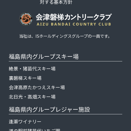
対する基本方針
当社は、
ISホールディングス
グループの一員です。
福島県内グループスキー場
絶景・猪苗代スキー場
裏磐梯スキー場
会津高原たかつえスキー場
北日光・高畑スキー場
福島県内グループレジャー施設
逢瀬ワイナリー
道の駅前猪苗代いちご園