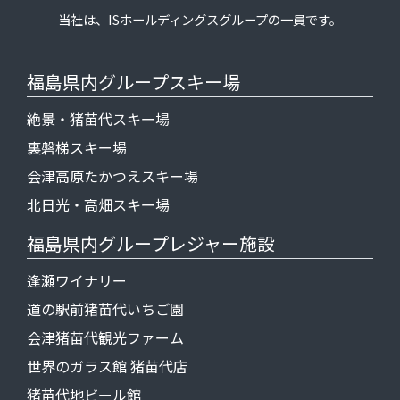
当社は、
ISホールディングス
グループの一員です。
福島県内グループスキー場
絶景・猪苗代スキー場
裏磐梯スキー場
会津高原たかつえスキー場
北日光・高畑スキー場
福島県内グループレジャー施設
逢瀬ワイナリー
道の駅前猪苗代いちご園
会津猪苗代観光ファーム
世界のガラス館 猪苗代店
猪苗代地ビール館