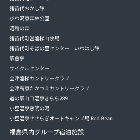
猪苗代おかし館
びわ沢原森林公園
昭和の森
猪苗代町営磐梯山牧場
猪苗代町そばの里センター いわはし館
駅舎亭
サイクルセンター
会津磐梯カントリークラブ
会津高原たかつえカントリークラブ
道の駅山口温泉きらら289
小豆温泉窓明の湯
小豆温泉せせらぎオートキャンプ場 Red Bean
福島県内グループ宿泊施設