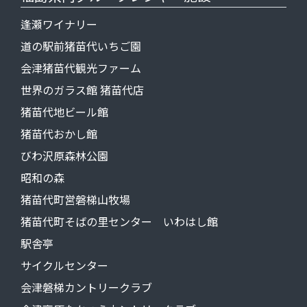
逢瀬ワイナリー
道の駅前猪苗代いちご園
会津猪苗代観光ファーム
世界のガラス館 猪苗代店
猪苗代地ビール館
猪苗代おかし館
びわ沢原森林公園
昭和の森
猪苗代町営磐梯山牧場
猪苗代町そばの里センター いわはし館
駅舎亭
サイクルセンター
会津磐梯カントリークラブ