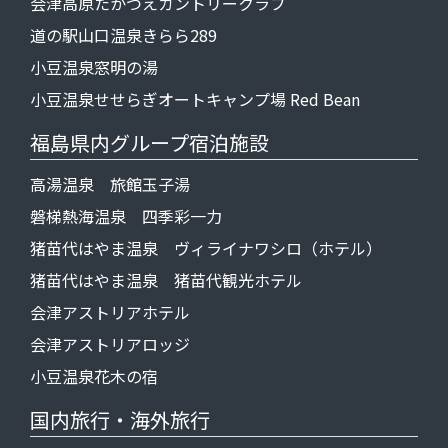
会津高原たかつえカントリークラブ
道の駅山口温泉きらら289
小豆温泉窓明の湯
小豆温泉せせらぎオートキャンプ場 Red Bean
福島県内グループ宿泊施設
高湯温泉 旅館玉子湯
磐梯熱海温泉 四季彩一力
猪苗代はやま温泉 ヴィライナワシロ（ホテル）
猪苗代はやま温泉 猪苗代観光ホテル
会津アストリアホテル
会津アストリアロッジ
小豆温泉花木の宿
国内旅行・海外旅行