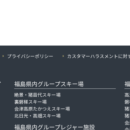
プライバシーポリシー
カスタマーハラスメントに
対
福島県内グループスキー場
絶景・猪苗代スキー場
高
裏磐梯スキー場
磐
。
会津高原たかつえスキー場
猪
北日光・高畑スキー場
猪
会
福島県内グループレジャー施設
会