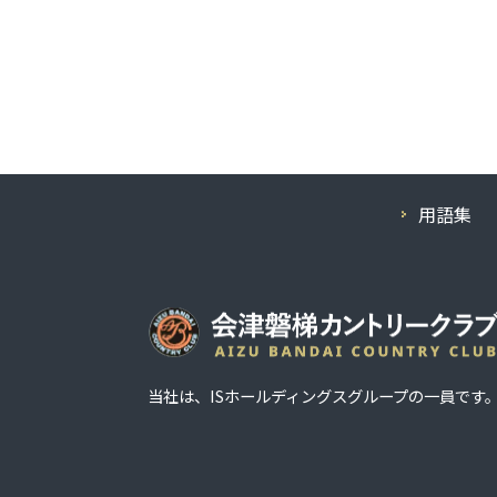
用語集
当社は、
ISホールディングス
グループの一員です