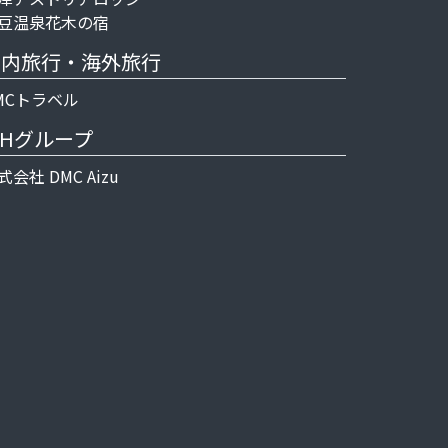
豆温泉花木の宿
国内旅行・海外旅行
MCトラベル
SHグループ
式会社 DMC Aizu