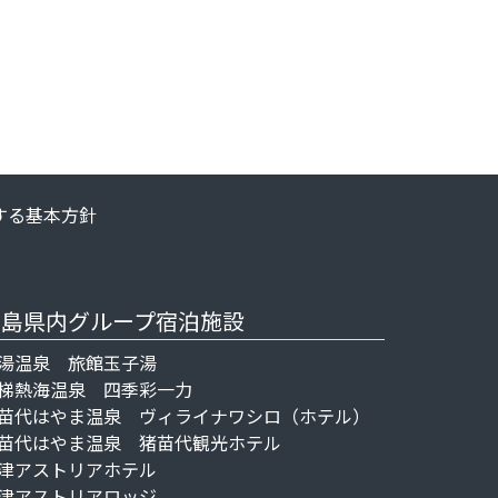
する基本方針
福島県内グループ宿泊施設
湯温泉 旅館玉子湯
梯熱海温泉 四季彩一力
苗代はやま温泉 ヴィライナワシロ（ホテル）
苗代はやま温泉 猪苗代観光ホテル
津アストリアホテル
津アストリアロッジ